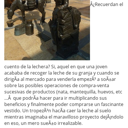
Â¿Recuerdan el
cuento de la lechera? Si, aquel en que una joven
acababa de recoger la leche de su granja y cuando se
dirigÃ­a al mercado para venderla empezÃ³ a soÃ±ar
sobre las posibles operaciones de compra-venta
sucesivas de productos (nata, mantequilla, huevos, etc
…Â que podrÃ­a hacer para ir multiplicando sus
beneficios y finalmente poder comprarse un fascinante
vestido. Un tropezÃ³n hacÃ­a caer la leche al suelo
mientras imaginaba el maravilloso proyecto dejÃ¡ndolo
en eso, un mero sueÃ±o irrealizable.