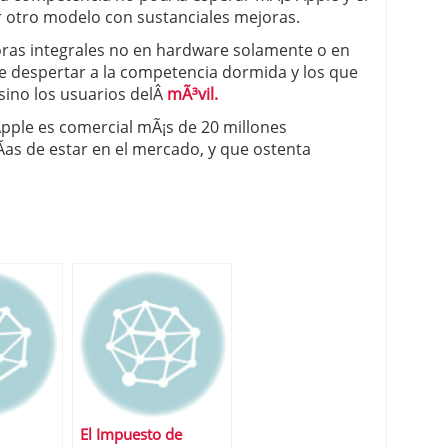
r otro modelo con sustanciales mejoras.
oras integrales no en hardware solamente o en
ce despertar a la competencia dormida y los que
sino los usuarios delÂ
mÃ³vil.
Apple es comercial mÃ¡s de 20 millones
­as de estar en el mercado, y que ostenta
El Impuesto de