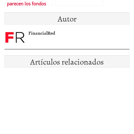
parecen los fondos
de inversiÃ³n y el
Autor
fÃºtbol?
FinancialRed
Artículos relacionados