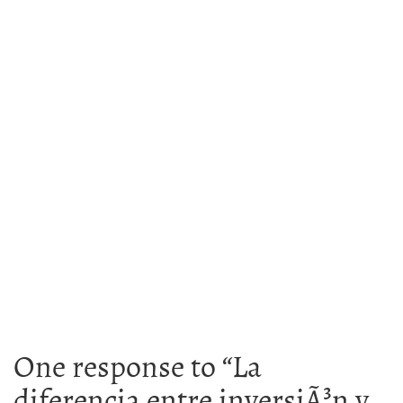
One response to “
La
diferencia entre inversiÃ³n y