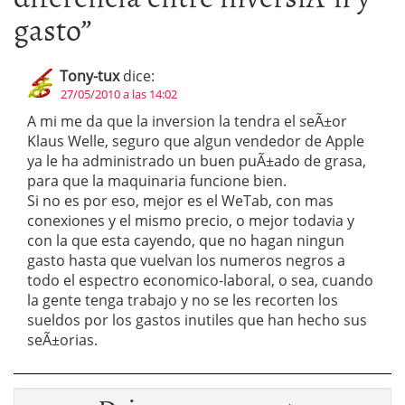
gasto
”
Tony-tux
dice:
27/05/2010 a las 14:02
A mi me da que la inversion la tendra el seÃ±or
Klaus Welle, seguro que algun vendedor de Apple
ya le ha administrado un buen puÃ±ado de grasa,
para que la maquinaria funcione bien.
Si no es por eso, mejor es el WeTab, con mas
conexiones y el mismo precio, o mejor todavia y
con la que esta cayendo, que no hagan ningun
gasto hasta que vuelvan los numeros negros a
todo el espectro economico-laboral, o sea, cuando
la gente tenga trabajo y no se les recorten los
sueldos por los gastos inutiles que han hecho sus
seÃ±orias.