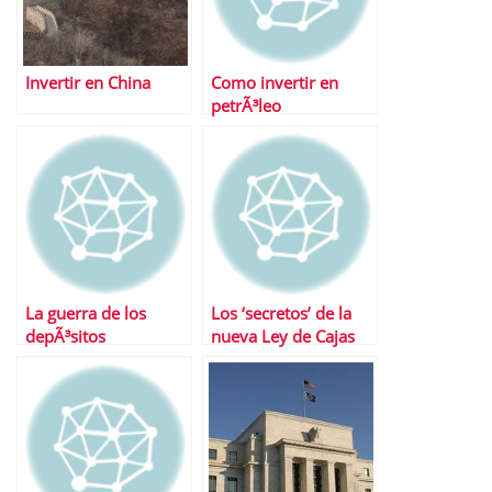
Invertir en China
Como invertir en
petrÃ³leo
La guerra de los
Los ‘secretos’ de la
depÃ³sitos
nueva Ley de Cajas