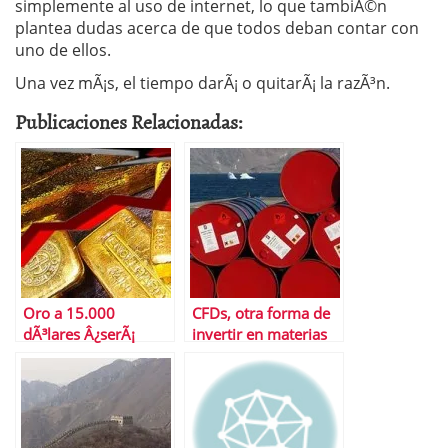
simplemente al uso de internet, lo que tambiÃ©n
plantea dudas acerca de que todos deban contar con
uno de ellos.
Una vez mÃ¡s, el tiempo darÃ¡ o quitarÃ¡ la razÃ³n.
Publicaciones Relacionadas:
Oro a 15.000
CFDs, otra forma de
dÃ³lares Â¿serÃ¡
invertir en materias
posible?
primas