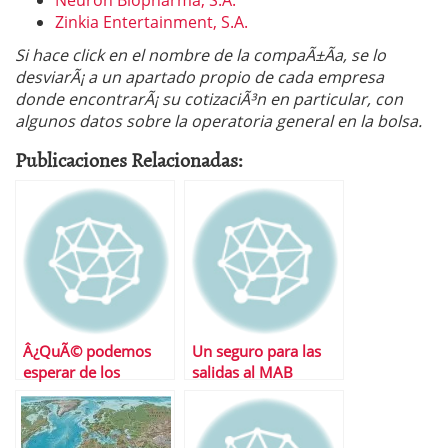
Neuron Biopharma, S.A.
Zinkia Entertainment, S.A.
Si hace click en el nombre de la compaÃ±Ã­a, se lo
desviarÃ¡ a un apartado propio de cada empresa
donde encontrarÃ¡ su cotizaciÃ³n en particular, con
algunos datos sobre la operatoria general en la bolsa.
Publicaciones Relacionadas:
Â¿QuÃ© podemos
Un seguro para las
esperar de los
salidas al MAB
mercados esta
semana?