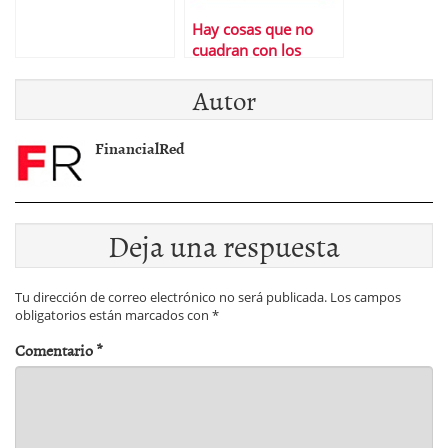
Hay cosas que no
cuadran con los
nuevos mÃ¡ximos en
Autor
USA
FinancialRed
Deja una respuesta
Tu dirección de correo electrónico no será publicada.
Los campos
obligatorios están marcados con
*
Comentario
*