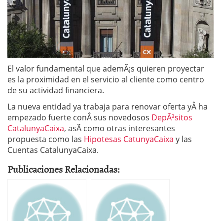
El valor fundamental que ademÃ¡s quieren proyectar
es la proximidad en el servicio al cliente como centro
de su actividad financiera.
La nueva entidad ya trabaja para renovar oferta yÂ ha
empezado fuerte conÂ sus novedosos
DepÃ³sitos
CatalunyaCaixa
, asÃ­ como otras interesantes
propuesta como las
Hipotesas CatunyaCaixa
y las
Cuentas CatalunyaCaixa.
Publicaciones Relacionadas: