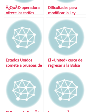
Â¿QuÃ© operadora
Dificultades para
ofrece las tarifas
modificar la Ley
mÃ¡s baratas?
Hipotecaria
Estados Unidos
El «United» cerca de
somete a pruebas de
regresar a la Bolsa
estres a sus bancos