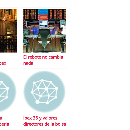
a
El rebote no cambia
Ibex
nada
la
Ibex 35 y valores
beria
directores de la bolsa