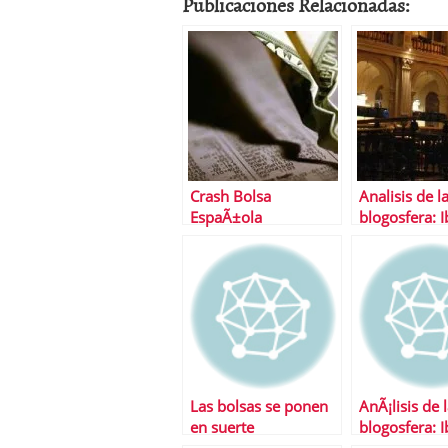
Publicaciones Relacionadas:
Crash Bolsa
Analisis de l
EspaÃ±ola
blogosfera: 
Las bolsas se ponen
AnÃ¡lisis de 
en suerte
blogosfera: I