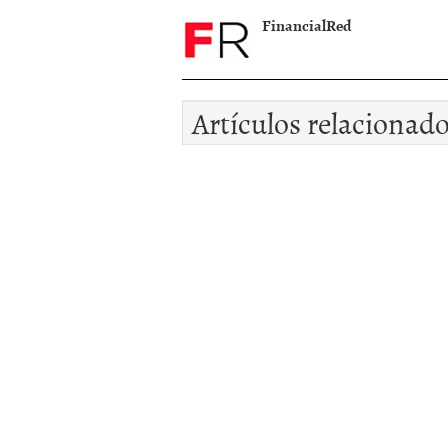
FinancialRed
Artículos relacionad