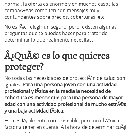
normal, la oferta es enorme y en muchos casos las
compaÃ±Ã­as compiten con mensajes muy
contundentes sobre precios, coberturas, etc.
No es fÃ¡cil elegir un seguro, pero, existen algunas
preguntas que te puedes hacer para tratar de
determinar lo que realmente necesitas.
Â¿QuÃ© es lo que quieres
proteger?
No todas las necesidades de protecciÃ³n de salud son
iguales.
Para una persona joven con una actividad
profesional y fÃ­sica en la media la necesidad de
cobertura es menor que para una persona de mayor
edad con una actividad profesional de mucho estrÃ©s
y una baja actividad fÃ­sica
.
Esto es fÃ¡cilmente comprensible, pero no el Ãºnico
factor a tener en cuenta. A la hora de determinar cuÃ¡l