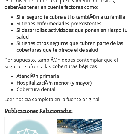
es el nivel de cobertura que realmente necesitas,
deberÃ­as tener en cuenta factores como
:
Si el seguro te cubre a ti o tambiÃ©n a tu familia
Si tienes enfermedades preexistentes
Si desarrollas actividades que ponen en riesgo tu
salud
Si tienes otros seguros que cubren parte de las
coberturas que te ofrece el de salud
Por supuesto, tambiÃ©n debes contemplar que el
seguro te ofrezca las
coberturas bÃ¡sicas
:
AtenciÃ³n primaria
HospitalizaciÃ³n menor (y mayor)
Cobertura dental
Leer noticia completa en la fuente original
Publicaciones Relacionadas: