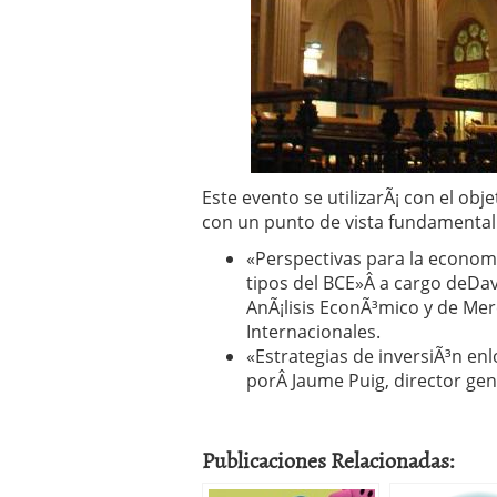
Operar
29/06/2026
Crear empresa online vs
29/05/2026
CÃ³mo afrontar una baj
26/05/2026
Este evento se utilizarÃ¡ con el obj
con un punto de vista fundamental. 
«Perspectivas para la economi
tipos del BCE»Â a cargo deDa
AnÃ¡lisis EconÃ³mico y de Mer
Internacionales.
«Estrategias de inversiÃ³n e
porÂ Jaume Puig, director ge
Publicaciones Relacionadas: