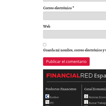
Correo electrónico
*
Web
Guarda mi nombre, correo electrónico y 
Esp
Productos Financieros
Canal Economí
Euribor
Noticias Econ
IPC
Buscar Trabaj