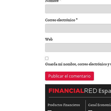
Nombre
*
Correo electrónico
*
Web
Guarda mi nombre, correo electrónico y 
Esp
Productos Financieros
Canal Economí