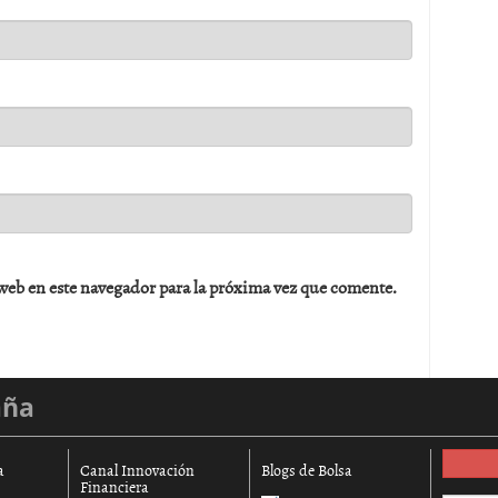
web en este navegador para la próxima vez que comente.
aña
a
Canal Innovación
Blogs de Bolsa
Financiera