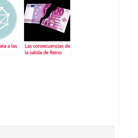
ta a las
Las consecuencias de
la salida de Reino
Unido de la UniÃ³n
Europea