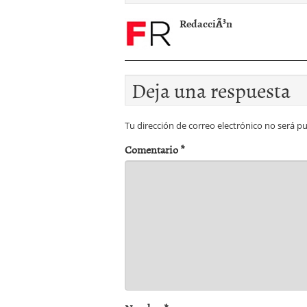
RedacciÃ³n
Deja una respuesta
Tu dirección de correo electrónico no será pu
Comentario
*