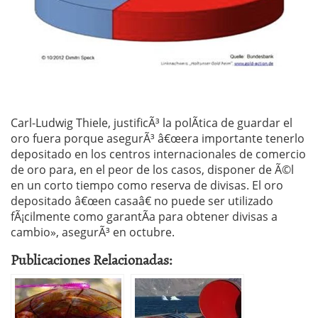
Carl-Ludwig Thiele, justificÃ³ la polÃ­tica de guardar el
oro fuera porque asegurÃ³ â€œera importante tenerlo
depositado en los centros internacionales de comercio
de oro para, en el peor de los casos, disponer de Ã©l
en un corto tiempo como reserva de divisas. El oro
depositado â€œen casaâ€ no puede ser utilizado
fÃ¡cilmente como garantÃ­a para obtener divisas a
cambio», asegurÃ³ en octubre.
Publicaciones Relacionadas: