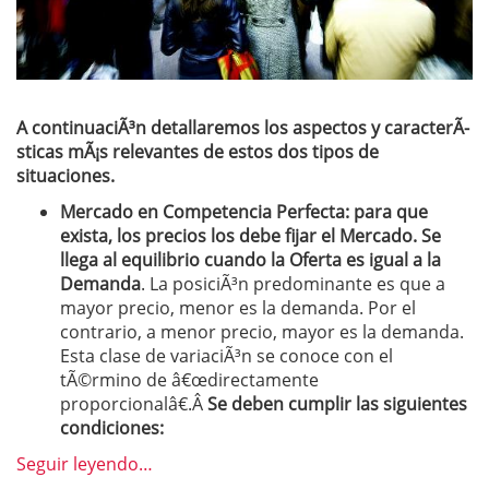
A continuaciÃ³n detallaremos los aspectos y caracterÃ­
sticas mÃ¡s relevantes de estos dos tipos de
situaciones.
Mercado en Competencia Perfecta:
para que
exista, los precios los debe fijar el Mercado. Se
llega al equilibrio cuando la Oferta es igual a la
Demanda
. La posiciÃ³n predominante es que a
mayor precio, menor es la demanda. Por el
contrario, a menor precio, mayor es la demanda.
Esta clase de variaciÃ³n se conoce con el
tÃ©rmino de â€œdirectamente
proporcionalâ€.Â
Se deben cumplir las siguientes
condiciones:
Seguir leyendo…