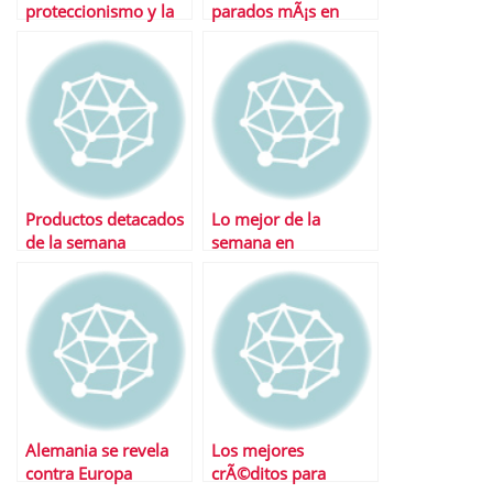
proteccionismo y la
parados mÃ¡s en
guerra de divisas
noviembre
Productos detacados
Lo mejor de la
de la semana
semana en
Financialred
Alemania se revela
Los mejores
contra Europa
crÃ©ditos para