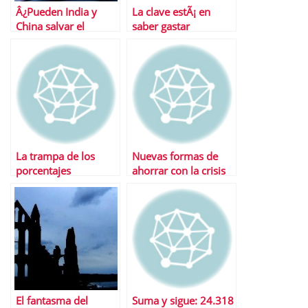
Â¿Pueden India y
La clave estÃ¡ en
China salvar el
saber gastar
mundo?
La trampa de los
Nuevas formas de
porcentajes
ahorrar con la crisis
El fantasma del
Suma y sigue: 24.318