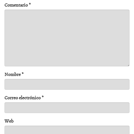
Comentario
*
Nombre
*
Correo electrónico
*
Web