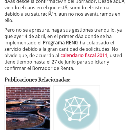
dÃ­as desde la confirmaciÃ³n del Borrador. Desde aquÃ­,
viendo el caos en el que estÃ¡ sumido el sistema
debido a su saturaciÃ³n, aun no nos aventuramos en
ello.
Pero no se apresure. haga sus gestiones tranquilo, ya
que ayer 4 de abril, en el primer dÃ­a donde se ha
implementado el
Programa REN0
, ha colapsado el
servicio debido a la gran cantidad de solicitudes. No
olvide que, de acuerdo al
calendario fiscal 2011
, usted
tiene tiempo hasta el 27 de Junio para solicitar y
confirmar el Borrador de Renta.
Publicaciones Relacionadas: