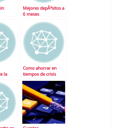
sin
Mejores depÃ³sitos a
6 meses
Como ahorrar en
e la
tiempos de crisis