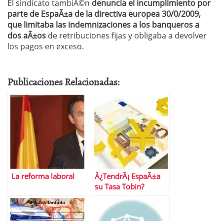
El sindicato tambiÃ©n
denuncia el incumplimiento por
parte de EspaÃ±a de la directiva europea 30/0/2009,
que limitaba las indemnizaciones a los banqueros a
dos aÃ±os
de retribuciones fijas y obligaba a devolver
los pagos en exceso.
Publicaciones Relacionadas:
La reforma laboral
Â¿TendrÃ¡ EspaÃ±a
su Tasa Tobin?