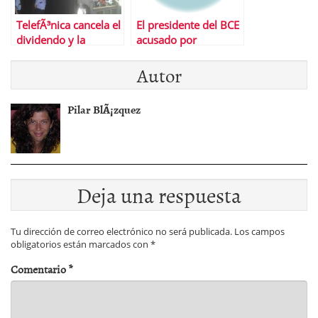
TelefÃ³nica cancela el
El presidente del BCE
dividendo y la
acusado por
recompra de
pertenecer a un
Autor
acciones
lobby de banqueros
Pilar BlÃ¡zquez
Deja una respuesta
Tu dirección de correo electrónico no será publicada.
Los campos
obligatorios están marcados con
*
Comentario
*