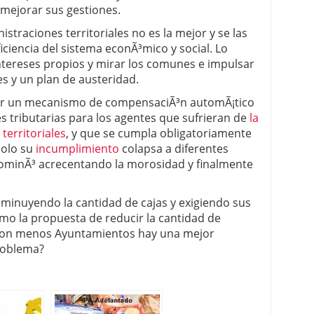
 mejorar sus gestiones.
straciones territoriales no es la mejor y se las
ficiencia del sistema econÃ³mico y social. Lo
intereses propios y mirar los comunes e impulsar
s y un plan de austeridad.
icar un mecanismo de compensaciÃ³n automÃ¡tico
s tributarias para los agentes que sufrieran de
la
territoriales
, y que se cumpla obligatoriamente
solo su
incumplimiento
colapsa a diferentes
dominÃ³ acrecentando la morosidad y finalmente
sminuyendo la cantidad de cajas y exigiendo sus
omo la propuesta de reducir la cantidad de
 con menos Ayuntamientos hay una mejor
problema?