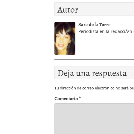
euros a las hipotecas
Autor
Sara de la Torre
Periodista en la redacciÃ³n
Deja una respuesta
Tu dirección de correo electrónico no será pu
Comentario
*