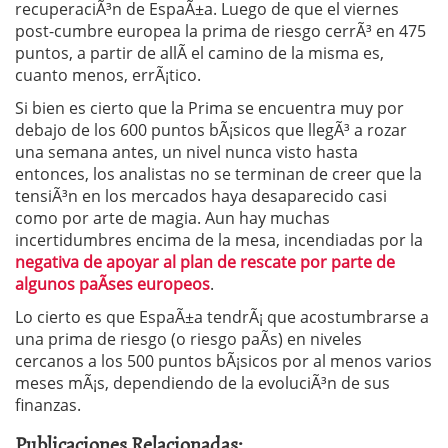
recuperaciÃ³n de EspaÃ±a. Luego de que el viernes
post-cumbre europea la prima de riesgo cerrÃ³ en 475
puntos, a partir de allÃ­ el camino de la misma es,
cuanto menos, errÃ¡tico.
Si bien es cierto que la Prima se encuentra muy por
debajo de los 600 puntos bÃ¡sicos que llegÃ³ a rozar
una semana antes, un nivel nunca visto hasta
entonces, los analistas no se terminan de creer que la
tensiÃ³n en los mercados haya desaparecido casi
como por arte de magia. Aun hay muchas
incertidumbres encima de la mesa, incendiadas por la
negativa de apoyar al plan de rescate por parte de
algunos paÃ­ses europeos
.
Lo cierto es que EspaÃ±a tendrÃ¡ que acostumbrarse a
una prima de riesgo (o riesgo paÃ­s) en niveles
cercanos a los 500 puntos bÃ¡sicos por al menos varios
meses mÃ¡s, dependiendo de la evoluciÃ³n de sus
finanzas.
Publicaciones Relacionadas: