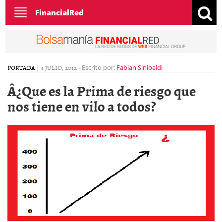
Toggle
FinancialRed
navigation
PORTADA
|
4 JULIO, 2012
-
Escrito por:
Fabian Sinibaldi
Â¿Que es la Prima de riesgo que
nos tiene en vilo a todos?