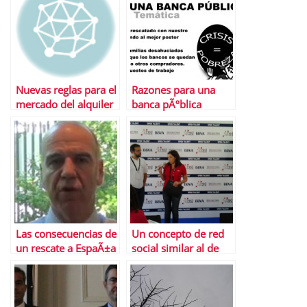
Nuevas reglas para el
Razones para una
mercado del alquiler
banca pÃºblica
Las consecuencias de
Un concepto de red
un rescate a EspaÃ±a
social similar al de
Bolsa.com, premiado
en opentalend