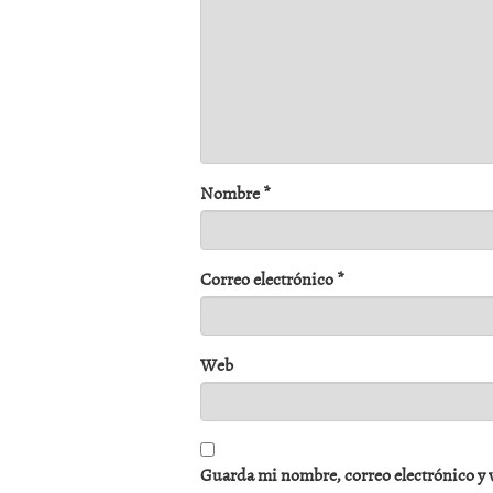
Nombre
*
Correo electrónico
*
Web
Guarda mi nombre, correo electrónico y 