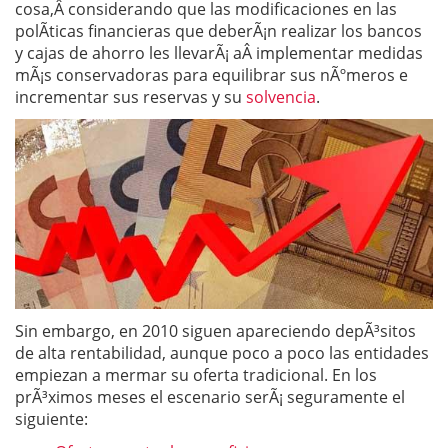
cosa,Â considerando que las modificaciones en las
polÃ­ticas financieras que deberÃ¡n realizar los bancos
y cajas de ahorro les llevarÃ¡ aÂ implementar medidas
mÃ¡s conservadoras para equilibrar sus nÃºmeros e
incrementar sus reservas y su
solvencia
.
Sin embargo, en 2010 siguen apareciendo depÃ³sitos
de alta rentabilidad, aunque poco a poco las entidades
empiezan a mermar su oferta tradicional. En los
prÃ³ximos meses el escenario serÃ¡ seguramente el
siguiente: