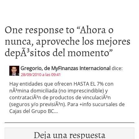
One response to “
Ahora o
nunca, aproveche los mejores
depÃ³sitos del momento
”
Gregorio, de MyFinanzas Internacional
dice:
28/09/2010 a las 09:41
Hay entidades que ofrecen HASTA EL 7% con
nÃ³mina domiciliada (no imprescindible) y
contrataciÃ³n de productos de vinculaciÃ³n
(seguros y/o previsiÃ³n). Para +info sucursales de
Cajas del Grupo BC…
Deja una respuesta