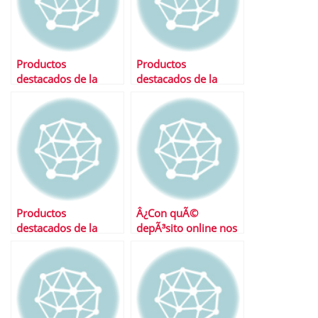
Productos
Productos
destacados de la
destacados de la
semana
semana
Productos
Â¿Con quÃ©
destacados de la
depÃ³sito online nos
semana
quedamos?