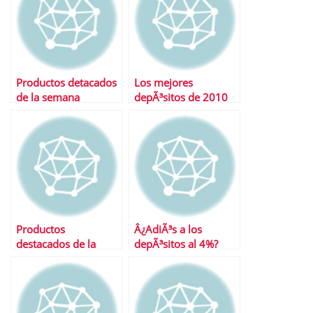
Productos detacados
Los mejores
de la semana
depÃ³sitos de 2010
Productos
Â¿AdiÃ³s a los
destacados de la
depÃ³sitos al 4%?
semana