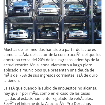
Muchas de las medidas han sido a partir de factores
como la caÃ­da del sector de la construcciÃ³n, el que les
aportaba cerca del 20% de los ingresos, ademÃ¡s de la
actual restricciÃ³n al endeudamiento a largo plazo
aplicado a municipios que presentan una deuda de
mÃ¡s del 75% de sus ingresos corrientes, asÃ­ de duro
la tienen.
Es asÃ­ que cuando la subid de impuestos no alcanza,
hay que ir por mÃ¡s, como en el caso de las tasas
ligadas al estacionamiento regulado de vehÃ­culos.
SegÃºn el informe de la AsociaciÃ³n Pro Derechos