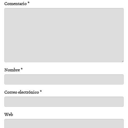
Comentario
*
Nombre
*
Correo electrónico
*
Web