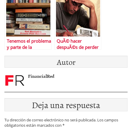
Tenemos el problema
QuÃ© hacer
y parte de la
despuÃ©s de perder
soluciÃ³n delante y
el trabajo
Autor
seguimos sin verlo
FinancialRed
Deja una respuesta
Tu dirección de correo electrónico no será publicada.
Los campos
obligatorios están marcados con
*