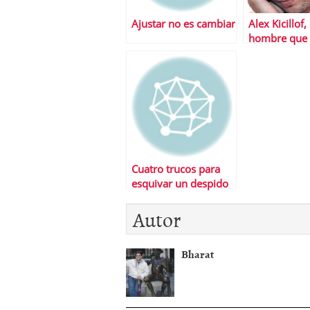
Ajustar no es cambiar
Alex Kicillof, 
hombre que
«robado» el 
Repsol
Cuatro trucos para
esquivar un despido
inminente
Autor
Bharat