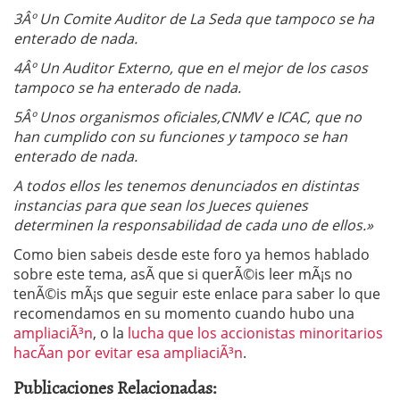
3Âº Un Comite Auditor de La Seda que tampoco se ha
enterado de nada.
4Âº Un Auditor Externo, que en el mejor de los casos
tampoco se ha enterado de nada.
5Âº Unos organismos oficiales,CNMV e ICAC, que no
han cumplido con su funciones y tampoco se han
enterado de nada.
A todos ellos les tenemos denunciados en distintas
instancias para que sean los Jueces quienes
determinen la responsabilidad de cada uno de ellos.»
Como bien sabeis desde este foro ya hemos hablado
sobre este tema, asÃ­ que si querÃ©is leer mÃ¡s no
tenÃ©is mÃ¡s que seguir este enlace para saber lo que
recomendamos en su momento cuando hubo una
ampliaciÃ³n
, o la
lucha que los accionistas minoritarios
hacÃ­an por evitar esa ampliaciÃ³n
.
Publicaciones Relacionadas: