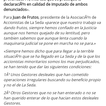
declaraciÃ³n en calidad de imputado de ambos
denunciados
«.
Para
Juan de Frutos
, presidente de la AsociaciÃ³n de
Accionistas de La Seda
«parece que nuestro trabajo va
dando frutos, siempre hemos confiado en la Justicia
aunque nos hemos quejado de su lentitud, pero
tambien sabemos que aunque lenta cuando la
maquinaria judicial se pone en marcha no se para.»
«Siempre hemos dicho que para llegar a la terrible
situaciÃ³n que se ha llegado en La Seda y de la que los
accionistas minoritarios somos los mas perjudicados,
se han tenido que dar las siguientes condiciones:
1Âº Unos Gestores desleales que han cometido
operaciones irregulares buscando su beneficio propio
y no el de La Seda.
2Âº Otros Gestores que no se han enterado o no se
han querido enterar de lo que hacian estos desleales
Gestores.