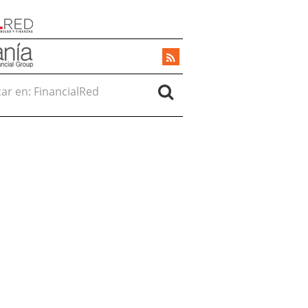
r en: