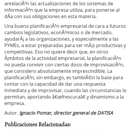
antelaciÃ³n las actualizaciones de los sistemas de
informaciÃ³n que la empresa utiliza, para ponerse al
dÃ­a con sus obligaciones en esta materia.
Una buena planificaciÃ³n empresarial de cara a futuros
cambios legislativos, econÃ³micos o de mercado,
ayudarÃ¡ a las organizaciones, y especialmente a las
PYMEs, a estar preparadas para ser mÃ¡s productivas y
competitivas. Eso no quiere decir que, en otros
Ã¡mbitos de la actividad empresarial, la planificaciÃ³n
no pueda convivir con ciertas dosis de improvisaciÃ³n,
que considero absolutamente imprescindible. La
planificaciÃ³n, sin embargo, es tambiÃ©n la base para
contar con la capacidad de dar una respuesta
inmediata y de improvisar, cuando las circunstancias lo
permitan, aportando â€œfrescuraâ€ y dinamismo a la
empresa.
Autor.
Ignacio Pomar, director general de DATISA
Publicaciones Relacionadas: