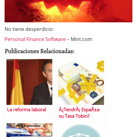
No tiene desperdicio:
Personal Finance Software
– Mint.com
Publicaciones Relacionadas:
La reforma laboral
Â¿TendrÃ¡ EspaÃ±a
su Tasa Tobin?