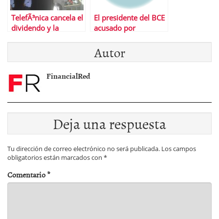
TelefÃ³nica cancela el
El presidente del BCE
dividendo y la
acusado por
recompra de
pertenecer a un
Autor
acciones
lobby de banqueros
FinancialRed
Deja una respuesta
Tu dirección de correo electrónico no será publicada.
Los campos
obligatorios están marcados con
*
Comentario
*