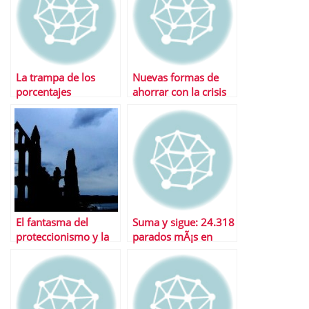
La trampa de los
Nuevas formas de
porcentajes
ahorrar con la crisis
El fantasma del
Suma y sigue: 24.318
proteccionismo y la
parados mÃ¡s en
guerra de divisas
noviembre