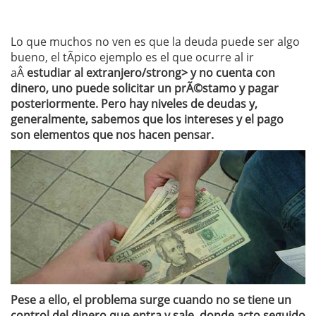
Lo que muchos no ven es que la deuda puede ser algo
bueno, el tÃ­pico ejemplo es el que ocurre al ir
aÂ
estudiar al extranjero/strong> y no cuenta con
dinero, uno puede solicitar un prÃ©stamo y pagar
posteriormente. Pero hay niveles de deudas y,
generalmente, sabemos que los intereses y el pago
son elementos que nos hacen pensar.
Pese a ello, el problema surge cuando no se tiene un
control del dinero que entra y sale, donde acto seguido