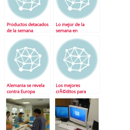
Productos detacados
Lo mejor de la
de la semana
semana en
Financialred
Alemania se revela
Los mejores
contra Europa
crÃ©ditos para
emprendedores