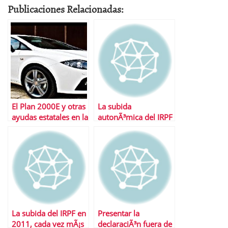
Publicaciones Relacionadas:
El Plan 2000E y otras
La subida
ayudas estatales en la
autonÃ³mica del IRPF
declaraciÃ³n de la
renta
La subida del IRPF en
Presentar la
2011, cada vez mÃ¡s
declaraciÃ³n fuera de