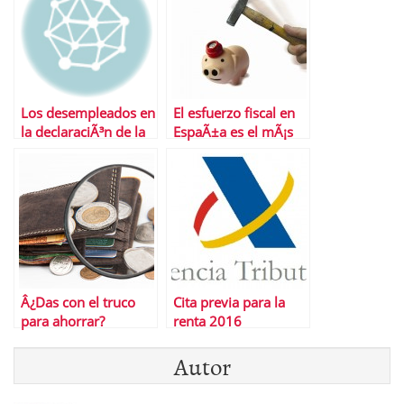
Los desempleados en
El esfuerzo fiscal en
la declaraciÃ³n de la
EspaÃ±a es el mÃ¡s
renta
alto de la Eurozona
Â¿Das con el truco
Cita previa para la
para ahorrar?
renta 2016
Autor