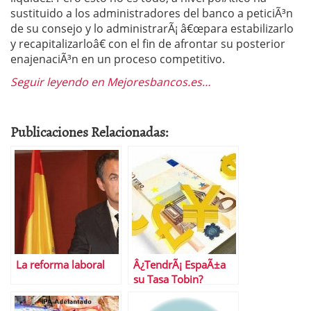
sustituido a los administradores del banco a peticiÃ³n
de su consejo y lo administrarÃ¡ â€œpara estabilizarlo
y recapitalizarloâ€ con el fin de afrontar su posterior
enajenaciÃ³n en un proceso competitivo.
Seguir leyendo en Mejoresbancos.es…
Publicaciones Relacionadas:
La reforma laboral
Â¿TendrÃ¡ EspaÃ±a
su Tasa Tobin?