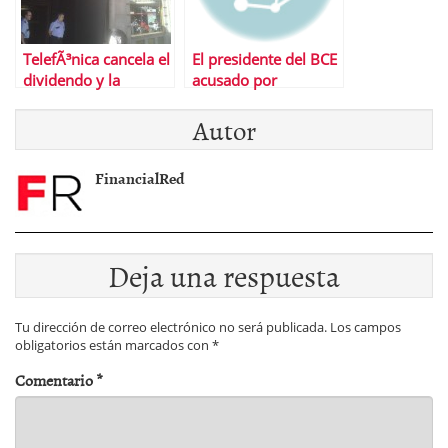
TelefÃ³nica cancela el
El presidente del BCE
dividendo y la
acusado por
recompra de
pertenecer a un
Autor
acciones
lobby de banqueros
FinancialRed
Deja una respuesta
Tu dirección de correo electrónico no será publicada.
Los campos
obligatorios están marcados con
*
Comentario
*