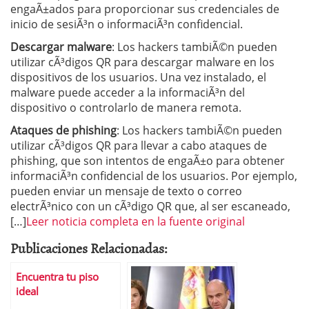
engaÃ±ados para proporcionar sus credenciales de
inicio de sesiÃ³n o informaciÃ³n confidencial.
Descargar malware
: Los hackers tambiÃ©n pueden
utilizar cÃ³digos QR para descargar malware en los
dispositivos de los usuarios. Una vez instalado, el
malware puede acceder a la informaciÃ³n del
dispositivo o controlarlo de manera remota.
Ataques de phishing
: Los hackers tambiÃ©n pueden
utilizar cÃ³digos QR para llevar a cabo ataques de
phishing, que son intentos de engaÃ±o para obtener
informaciÃ³n confidencial de los usuarios. Por ejemplo,
pueden enviar un mensaje de texto o correo
electrÃ³nico con un cÃ³digo QR que, al ser escaneado,
[…]
Leer noticia completa en la fuente original
Publicaciones Relacionadas:
Encuentra tu piso
ideal