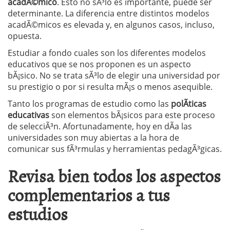
acadÃ©mico
. Esto no sÃ³lo es importante, puede ser
determinante. La diferencia entre distintos modelos
acadÃ©micos es elevada y, en algunos casos, incluso,
opuesta.
Estudiar a fondo cuales son los diferentes modelos
educativos que se nos proponen es un aspecto
bÃ¡sico. No se trata sÃ³lo de elegir una universidad por
su prestigio o por si resulta mÃ¡s o menos asequible.
Tanto los programas de estudio como las
polÃ­ticas
educativas
son elementos bÃ¡sicos para este proceso
de selecciÃ³n. Afortunadamente, hoy en dÃ­a las
universidades son muy abiertas a la hora de
comunicar sus fÃ³rmulas y herramientas pedagÃ³gicas.
Revisa bien todos los aspectos
complementarios a tus
estudios