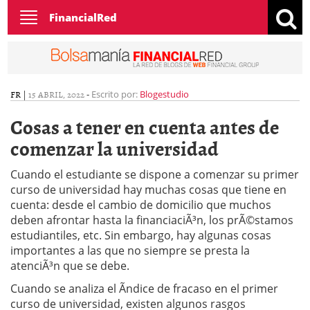
Toggle
FinancialRed
navigation
FR
|
15 ABRIL, 2022
-
Escrito por:
Blogestudio
Cosas a tener en cuenta antes de
comenzar la universidad
Cuando el estudiante se dispone a comenzar su primer
curso de universidad hay muchas cosas que tiene en
cuenta: desde el cambio de domicilio que muchos
deben afrontar hasta la financiaciÃ³n, los prÃ©stamos
estudiantiles, etc. Sin embargo, hay algunas cosas
importantes a las que no siempre se presta la
atenciÃ³n que se debe.
Cuando se analiza el Ã­ndice de fracaso en el primer
curso de universidad, existen algunos rasgos