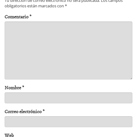
Tu dirección de correo electrónico no será publicada.
Los campos
obligatorios están marcados con
*
Comentario
*
Nombre
*
Correo electrónico
*
Web