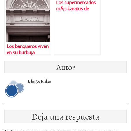
Los supermercados
Â¿consolidada?
mÃ¡s baratos de
EspaÃ±a
Los banqueros viven
en su burbuja
Autor
Blogestudio
Deja una respuesta