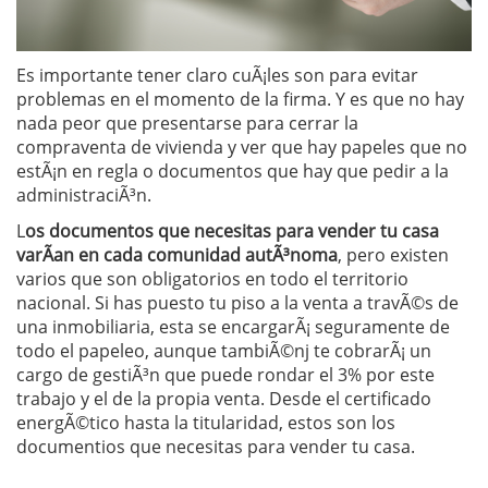
Es importante tener claro cuÃ¡les son para evitar
problemas en el momento de la firma. Y es que no hay
nada peor que presentarse para cerrar la
compraventa de vivienda y ver que hay papeles que no
estÃ¡n en regla o documentos que hay que pedir a la
administraciÃ³n.
L
os documentos que necesitas para vender tu casa
varÃ­an en cada comunidad autÃ³noma
, pero existen
varios que son obligatorios en todo el territorio
nacional. Si has puesto tu piso a la venta a travÃ©s de
una inmobiliaria, esta se encargarÃ¡ seguramente de
todo el papeleo, aunque tambiÃ©nj te cobrarÃ¡ un
cargo de gestiÃ³n que puede rondar el 3% por este
trabajo y el de la propia venta. Desde el certificado
energÃ©tico hasta la titularidad, estos son los
documentios que necesitas para vender tu casa.