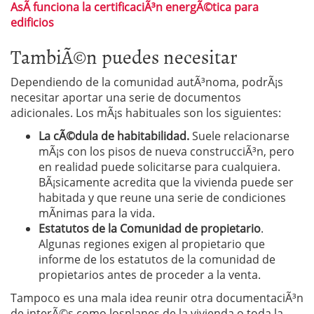
AsÃ­ funciona la certificaciÃ³n energÃ©tica para
edificios
TambiÃ©n puedes necesitar
Dependiendo de la comunidad autÃ³noma, podrÃ¡s
necesitar aportar una serie de documentos
adicionales. Los mÃ¡s habituales son los siguientes:
La cÃ©dula de habitabilidad.
Suele relacionarse
mÃ¡s con los pisos de nueva construcciÃ³n, pero
en realidad puede solicitarse para cualquiera.
BÃ¡sicamente acredita que la vivienda puede ser
habitada y que reune una serie de condiciones
mÃ­nimas para la vida.
Estatutos de la Comunidad de propietario
.
Algunas regiones exigen al propietario que
informe de los estatutos de la comunidad de
propietarios antes de proceder a la venta.
Tampoco es una mala idea reunir otra documentaciÃ³n
de interÃ©s como losplanes de la vivienda o toda la