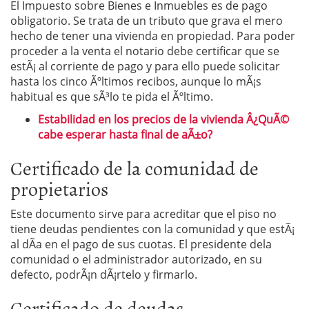
El Impuesto sobre Bienes e Inmuebles es de pago
obligatorio. Se trata de un tributo que grava el mero
hecho de tener una vivienda en propiedad. Para poder
proceder a la venta el notario debe certificar que se
estÃ¡ al corriente de pago y para ello puede solicitar
hasta los cinco Ãºltimos recibos, aunque lo mÃ¡s
habitual es que sÃ³lo te pida el Ãºltimo.
Estabilidad en los precios de la vivienda Â¿QuÃ©
cabe esperar hasta final de aÃ±o?
Certificado de la comunidad de
propietarios
Este documento sirve para acreditar que el piso no
tiene deudas pendientes con la comunidad y que estÃ¡
al dÃ­a en el pago de sus cuotas. El presidente dela
comunidad o el administrador autorizado, en su
defecto, podrÃ¡n dÃ¡rtelo y firmarlo.
Certificado de deudas