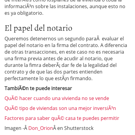
informaciÃ³n sobre las instalaciones, aunque esto no
es ya obligatorio.
El papel del notario
Queremos detenernos un segundo paraÂ evaluar el
papel del notario en la firma del contrato. A diferencia
de otras transacciones, en este caso no es necesaria
una firma previa antes de acudir al notario, que
durante la fimra deberÃ¡ dar fe de la legalidad del
contrato y de que las dos partes entienden
perfectamente lo que estÃ¡n firmando.
TambiÃ©n te puede interesar
QuÃ© hacer cuando una vivienda no se vende
QuÃ© tipo de viviendas son una mejor inversiÃ³n
Factores para saber quÃ© casa te puedes permitir
Imagen -Â
Don_Orion
Â en Shutterstock