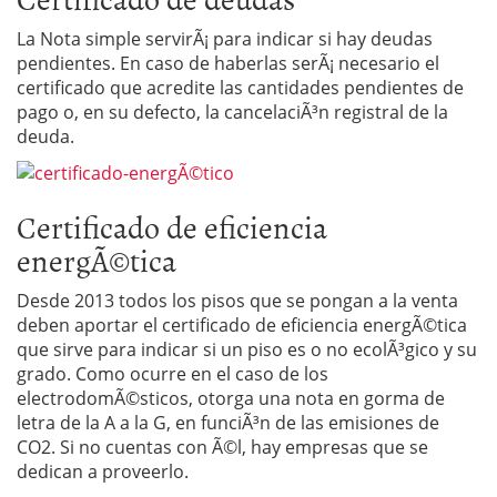
La Nota simple servirÃ¡ para indicar si hay deudas
pendientes. En caso de haberlas serÃ¡ necesario el
certificado que acredite las cantidades pendientes de
pago o, en su defecto, la cancelaciÃ³n registral de la
deuda.
Certificado de eficiencia
energÃ©tica
Desde 2013 todos los pisos que se pongan a la venta
deben aportar el certificado de eficiencia energÃ©tica
que sirve para indicar si un piso es o no ecolÃ³gico y su
grado. Como ocurre en el caso de los
electrodomÃ©sticos, otorga una nota en gorma de
letra de la A a la G, en funciÃ³n de las emisiones de
CO2. Si no cuentas con Ã©l, hay empresas que se
dedican a proveerlo.