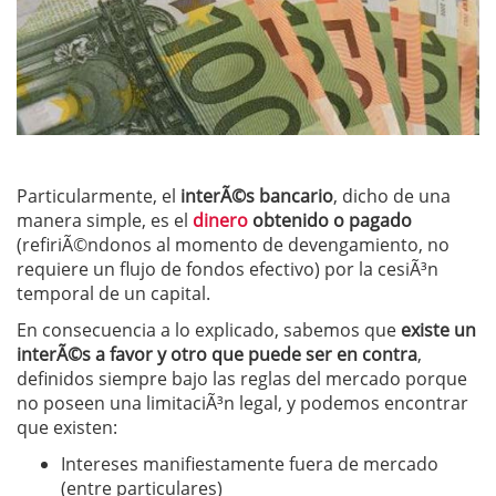
Particularmente, el
interÃ©s bancario
, dicho de una
manera simple, es el
dinero
obtenido o pagado
(refiriÃ©ndonos al momento de devengamiento, no
requiere un flujo de fondos efectivo) por la cesiÃ³n
temporal de un capital.
En consecuencia a lo explicado, sabemos que
existe un
interÃ©s a favor y otro que puede ser en contra
,
definidos siempre bajo las reglas del mercado porque
no poseen una limitaciÃ³n legal, y podemos encontrar
que existen:
Intereses manifiestamente fuera de mercado
(entre particulares)