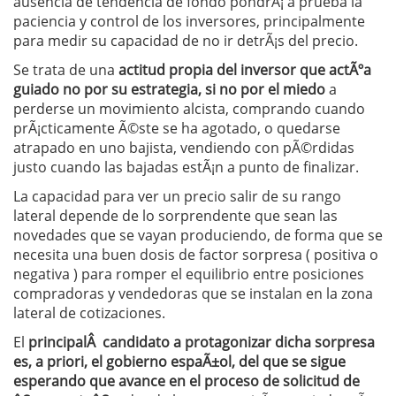
ausencia de tendencia de fondo pondrÃ¡ a prueba la
paciencia y control de los inversores, principalmente
para medir su capacidad de no ir detrÃ¡s del precio.
Se trata de una
actitud propia del inversor que actÃºa
guiado no por su estrategia, si no por el miedo
a
perderse un movimiento alcista, comprando cuando
prÃ¡cticamente Ã©ste se ha agotado, o quedarse
atrapado en uno bajista, vendiendo con pÃ©rdidas
justo cuando las bajadas estÃ¡n a punto de finalizar.
La capacidad para ver un precio salir de su rango
lateral depende de lo sorprendente que sean las
novedades que se vayan produciendo, de forma que se
necesita una buen dosis de factor sorpresa ( positiva o
negativa ) para romper el equilibrio entre posiciones
compradoras y vendedoras que se instalan en la zona
lateral de cotizaciones.
El
principalÂ candidato a protagonizar dicha sorpresa
es, a priori, el gobierno espaÃ±ol, del que se sigue
esperando que avance en el proceso de solicitud de