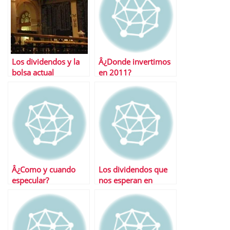
Los dividendos y la
Â¿Donde invertimos
bolsa actual
en 2011?
Â¿Como y cuando
Los dividendos que
especular?
nos esperan en
febrero