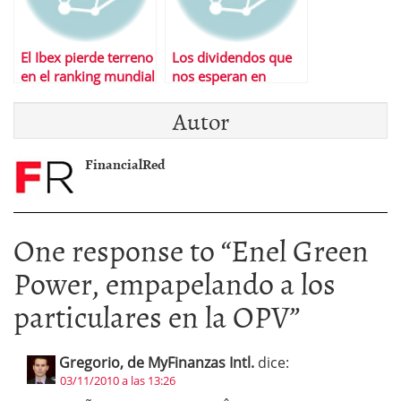
El Ibex pierde terreno
Los dividendos que
en el ranking mundial
nos esperan en
de bolsas
febrero
Autor
FinancialRed
One response to “
Enel Green
Power, empapelando a los
particulares en la OPV
”
Gregorio, de MyFinanzas Intl.
dice:
03/11/2010 a las 13:26