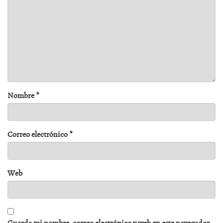
Nombre
*
Correo electrónico
*
Web
Guarda mi nombre, correo electrónico y web en este navegador