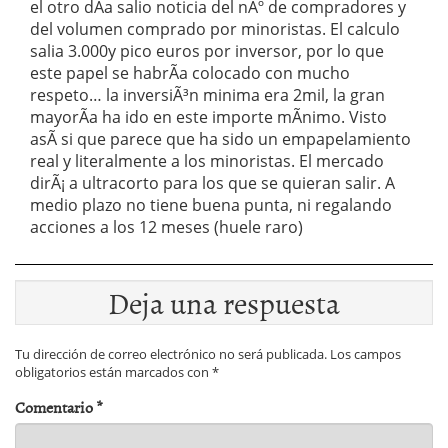
el otro dÃ­a salio noticia del nÂº de compradores y
del volumen comprado por minoristas. El calculo
salia 3.000y pico euros por inversor, por lo que
este papel se habrÃ­a colocado con mucho
respeto… la inversiÃ³n minima era 2mil, la gran
mayorÃ­a ha ido en este importe mÃ­nimo. Visto
asÃ­ si que parece que ha sido un empapelamiento
real y literalmente a los minoristas. El mercado
dirÃ¡ a ultracorto para los que se quieran salir. A
medio plazo no tiene buena punta, ni regalando
acciones a los 12 meses (huele raro)
Deja una respuesta
Tu dirección de correo electrónico no será publicada.
Los campos
obligatorios están marcados con
*
Comentario
*