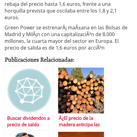
rebaja del precio hasta 1,6 euros, frente a una
horquilla prevista que oscilaba entre los 1,8 y 2,1
euros.
Green Power se estrenarÃ¡ maÃ±ana en las Bolsas de
Madrid y MilÃ¡n con una capitalizaciÃ³n de 8.000
millones, la cuarta mayor del sector en Europa. El
precio de salida es de 1,6 euros por acciÃ³n
Publicaciones Relacionadas:
Buscar dividendos a
Â¿El precio de la
precio de saldo
madera anticipa las
caÃ­das?