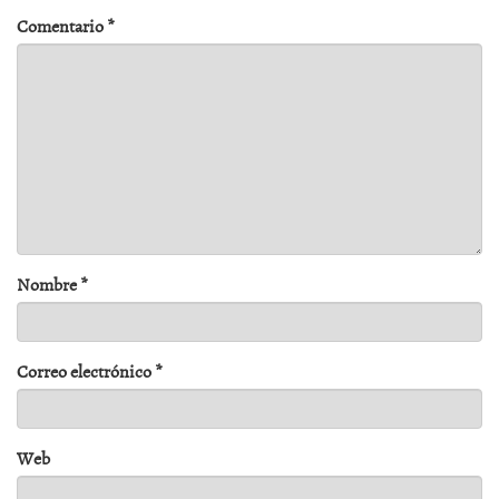
Comentario
*
Nombre
*
Correo electrónico
*
Web