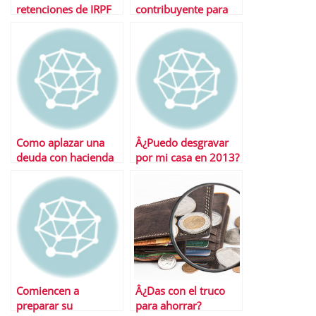
retenciones de IRPF
contribuyente para
en 2011
2011
Como aplazar una
Â¿Puedo desgravar
deuda con hacienda
por mi casa en 2013?
Comiencen a
Â¿Das con el truco
preparar su
para ahorrar?