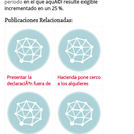
periodo
en el que aquÃ©l resulte exigible
incrementado en un 25 %.
Publicaciones Relacionadas:
Presentar la
Hacienda pone cerco
declaraciÃ³n fuera de
a los alquileres
plazo
ilegales