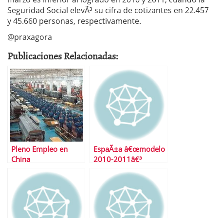
Seguridad Social elevÃ³ su cifra de cotizantes en 22.457
y 45.660 personas, respectivamente.
@praxagora
Publicaciones Relacionadas:
Pleno Empleo en
EspaÃ±a â€œmodelo
China
2010-2011â€³