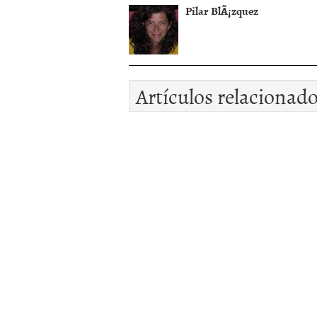
Pilar BlÃ¡zquez
Artículos relacionad