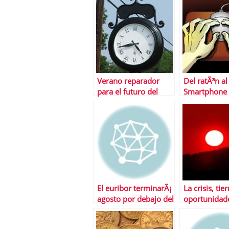
Becerra)
Verano reparador
Del ratÃ³n al
para el futuro del
Smartphone
euro
El euribor terminarÃ¡
La crisis, tie
agosto por debajo del
oportunidad
1% por primera vez
en su historia