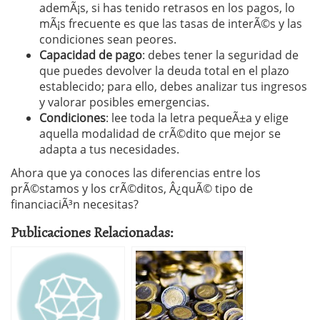
ademÃ¡s, si has tenido retrasos en los pagos, lo
mÃ¡s frecuente es que las tasas de interÃ©s y las
condiciones sean peores.
Capacidad de pago
: debes tener la seguridad de
que puedes devolver la deuda total en el plazo
establecido; para ello, debes analizar tus ingresos
y valorar posibles emergencias.
Condiciones
: lee toda la letra pequeÃ±a y elige
aquella modalidad de crÃ©dito que mejor se
adapta a tus necesidades.
Ahora que ya conoces las diferencias entre los
prÃ©stamos y los crÃ©ditos, Â¿quÃ© tipo de
financiaciÃ³n necesitas?
Publicaciones Relacionadas: