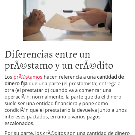
Diferencias entre un
prÃ©stamo y un crÃ©dito
Los
prÃ©stamos
hacen referencia a una
cantidad de
dinero fija
que una parte (el prestamista) entrega a
otra (el prestatario) cuando va a comenzar una
operaciÃ³n; normalmente, la parte que da el dinero
suele ser una entidad financiera y pone como
condiciÃ³n que el prestatario la devuelva junto a unos
intereses pactados, en uno o varios pagos
escalonados.
Por su parte, los crÃ©ditos son una cantidad de dinero