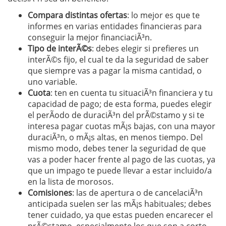
Compara distintas ofertas
: lo mejor es que te
informes en varias entidades financieras para
conseguir la mejor financiaciÃ³n.
Tipo de interÃ©s
: debes elegir si prefieres un
interÃ©s fijo, el cual te da la seguridad de saber
que siempre vas a pagar la misma cantidad, o
uno variable.
Cuota
: ten en cuenta tu situaciÃ³n financiera y tu
capacidad de pago; de esta forma, puedes elegir
el perÃ­odo de duraciÃ³n del prÃ©stamo y si te
interesa pagar cuotas mÃ¡s bajas, con una mayor
duraciÃ³n, o mÃ¡s altas, en menos tiempo. Del
mismo modo, debes tener la seguridad de que
vas a poder hacer frente al pago de las cuotas, ya
que un impago te puede llevar a estar incluido/a
en la lista de morosos.
Comisiones
: las de apertura o de cancelaciÃ³n
anticipada suelen ser las mÃ¡s habituales; debes
tener cuidado, ya que estas pueden encarecer el