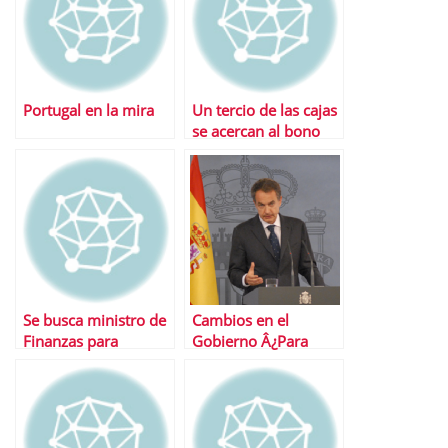
Portugal en la mira
Un tercio de las cajas
se acercan al bono
basura
Se busca ministro de
Cambios en el
Finanzas para
Gobierno Â¿Para
Europa, presentar
cuÃ¡nto tiempo?
curriculum