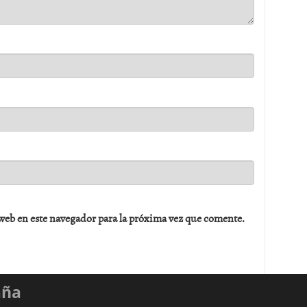
web en este navegador para la próxima vez que comente.
aña