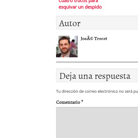
Cuatro trucos para
esquivar un despido
inminente
Autor
JosÃ© Trecet
Deja una respuesta
Tu dirección de correo electrónico no será pu
Comentario
*