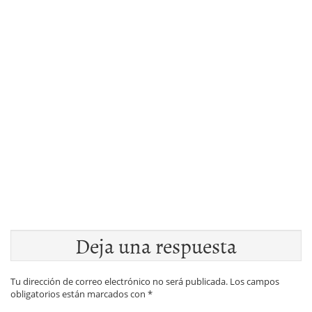
Deja una respuesta
Tu dirección de correo electrónico no será publicada.
Los campos
obligatorios están marcados con
*