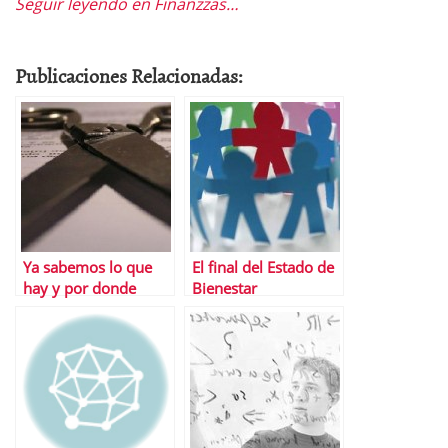
Seguir leyendo en Finanzzas…
Publicaciones Relacionadas:
Ya sabemos lo que
El final del Estado de
hay y por donde
Bienestar
vendrÃ¡ el recorte de
gastos