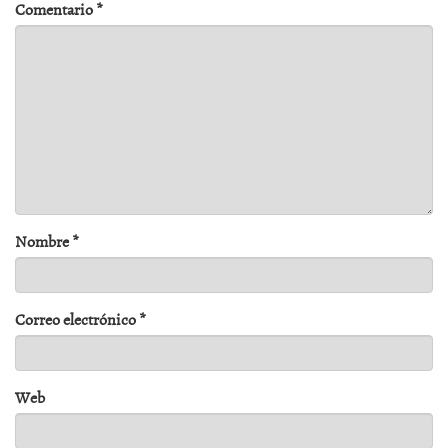
Comentario
*
Nombre
*
Correo electrónico
*
Web