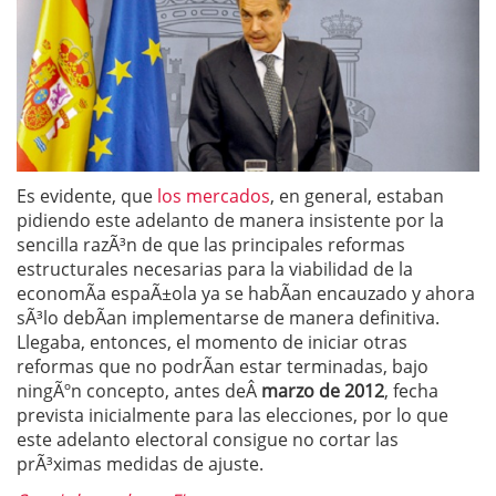
Es evidente, que
los mercados
, en general, estaban
pidiendo este adelanto de manera insistente por la
sencilla razÃ³n de que las principales reformas
estructurales necesarias para la viabilidad de la
economÃ­a espaÃ±ola ya se habÃ­an encauzado y ahora
sÃ³lo debÃ­an implementarse de manera definitiva.
Llegaba, entonces, el momento de iniciar otras
reformas que no podrÃ­an estar terminadas, bajo
ningÃºn concepto, antes deÂ
marzo de 2012
, fecha
prevista inicialmente para las elecciones, por lo que
este adelanto electoral consigue no cortar las
prÃ³ximas medidas de ajuste.