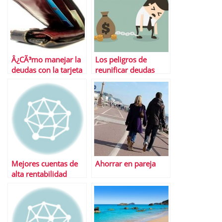
Â¿CÃ³mo manejar la
Los peligros de
deudas con la tarjeta
reunificar deudas
de crÃ©dito?
Mejores cuentas de
Ahorrar en pareja
alta rentabilidad