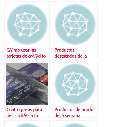
CÃ³mo usar las
Productos
tarjetas de crÃ©dito
destacados de la
semana
Cuatro pasos para
Productos detacados
decir adiÃ³s a tu
de la semana
tarjeta