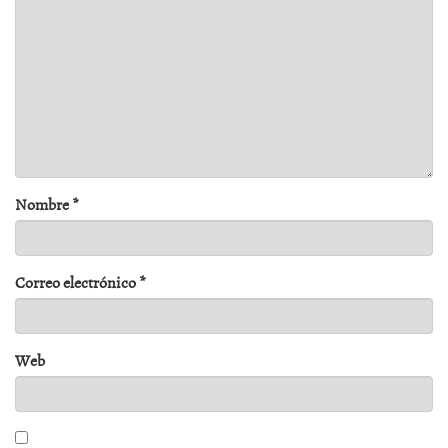
Nombre
*
Correo electrónico
*
Web