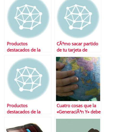
Productos
CÃ³mo sacar partido
destacados de la
de tu tarjeta de
semana
crÃ©dito
Productos
Cuatro cosas que la
destacados de la
«GeneraciÃ³n Y» debe
semana
aprender sobre el
dinero