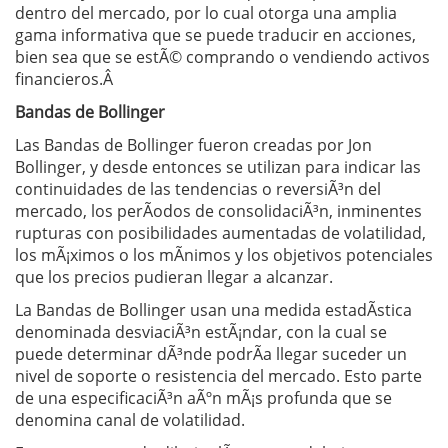
dentro del mercado, por lo cual otorga una amplia
gama informativa que se puede traducir en acciones,
bien sea que se estÃ© comprando o vendiendo activos
financieros.Â
Bandas de Bollinger
Las Bandas de Bollinger fueron creadas por Jon
Bollinger, y desde entonces se utilizan para indicar las
continuidades de las tendencias o reversiÃ³n del
mercado, los perÃ­odos de consolidaciÃ³n, inminentes
rupturas con posibilidades aumentadas de volatilidad,
los mÃ¡ximos o los mÃ­nimos y los objetivos potenciales
que los precios pudieran llegar a alcanzar.
La Bandas de Bollinger usan una medida estadÃ­stica
denominada desviaciÃ³n estÃ¡ndar, con la cual se
puede determinar dÃ³nde podrÃ­a llegar suceder un
nivel de soporte o resistencia del mercado. Esto parte
de una especificaciÃ³n aÃºn mÃ¡s profunda que se
denomina canal de volatilidad.