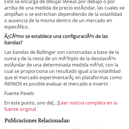
Este se encarga de dibujar lÃ­neas por debajo o por
arriba de una medida de precio estÃ¡ndar, las cuales se
amplÃ­an o se estrechan dependiendo de la volatilidad
o ausencia de la misma dentro de un mercado en
especÃ­fico.
Â¿CÃ³mo se establece una configuraciÃ³n de las
bandas?
Las bandas de Bollinger son construidas a base de la
suma y de la resta de un mÃºltiplo de la desviaciÃ³n
estÃ¡ndar de una determinada medida mÃ³vil, con la
cual se proporciona un resultado igual a la volatilidad
que el mercado experimentarÃ¡; en plataformas como
INFINOX es posible evaluar el mercado e invertir.
Fuente Pexels
En este punto, uno de[…]
Leer noticia completa en la
fuente original
Publicaciones Relacionadas: