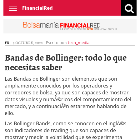
Toggle
FinancialRed
navigation
FR
|
3 OCTUBRE, 2022
-
Escrito por:
tech_media
Bandas de Bollinger: todo lo que
necesitas saber
Las Bandas de Bollinger son elementos que son
ampliamente conocidos por los operadores y
corredores de bolsa, ya que son capaces de mostrar
datos visuales y numÃ©ricos del comportamiento del
mercado, y a continuaciÃ³n estaremos hablando de
ello.
Las Bollinger Bands, como se conocen en el inglÃ©s
son indicadores de trading que son capaces de
mostrar y medir la volatilidad que se experimenta